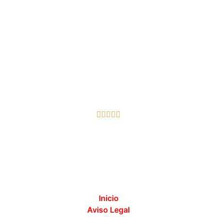





Inicio
Aviso Legal