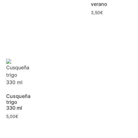
verano
3,50
€
Cusqueña
trigo
330 ml
5,00
€