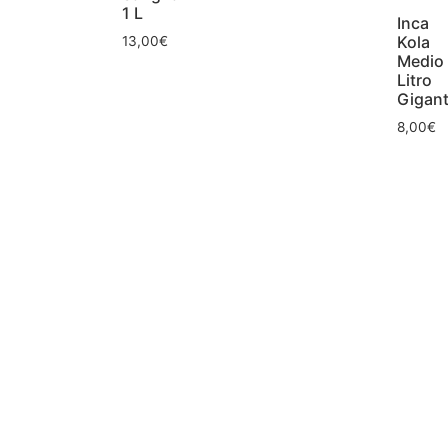
1 L
Inca
Kola
13,00
€
Medio
Litro
Gigan
8,00
€