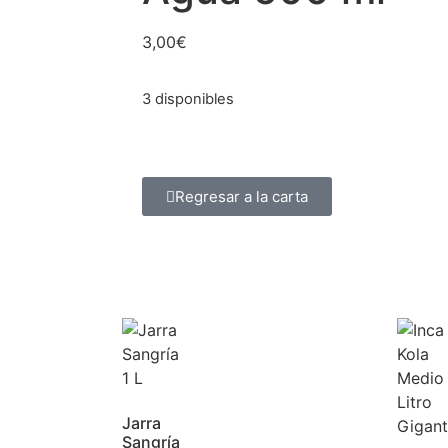
3,00
€
3 disponibles
Regresar a la carta
Jarra
Sangría