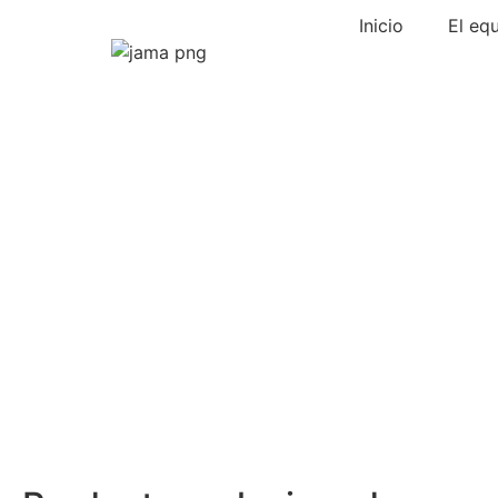
Inicio
El eq