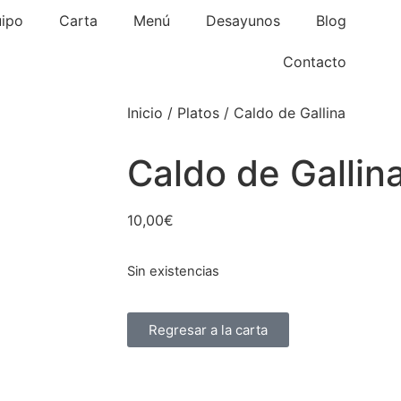
uipo
Carta
Menú
Desayunos
Blog
Contacto
Inicio
/
Platos
/ Caldo de Gallina
Caldo de Gallin
10,00
€
Sin existencias
Regresar a la carta