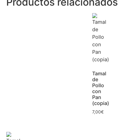
Productos relacionados
Tamal
de
Pollo
con
Pan
(copia)
7,00
€