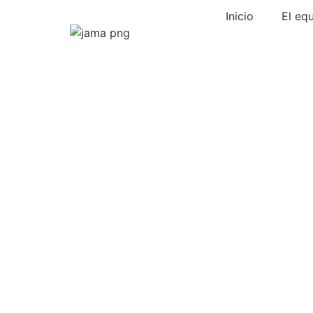
Inicio
El eq