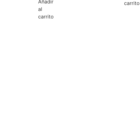
Añadir
carrito
al
carrito