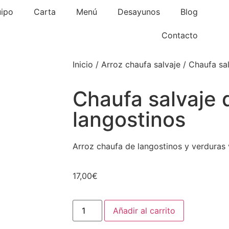
uipo
Carta
Menú
Desayunos
Blog
Contacto
Inicio
/
Arroz chaufa salvaje
/ Chaufa sal
Chaufa salvaje 
langostinos
Arroz chaufa de langostinos y verduras 
17,00
€
Añadir al carrito