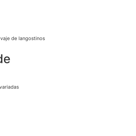
vaje de langostinos
de
variadas