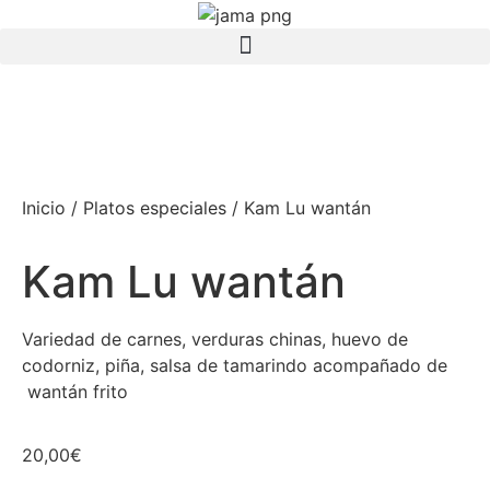
Inicio
/
Platos especiales
/ Kam Lu wantán
Kam Lu wantán
Variedad de carnes, verduras chinas, huevo de
codorniz, piña, salsa de tamarindo acompañado de
wantán frito
20,00
€