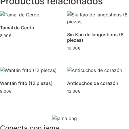
Productos relacionados
Tamal de Cerdo
Siu Kao de langostinos (8
8,00
€
piezas)
19,00
€
Wantán frito (12 piezas)
Anticuchos de corazón
9,00
€
13,00
€
Conecta con jama