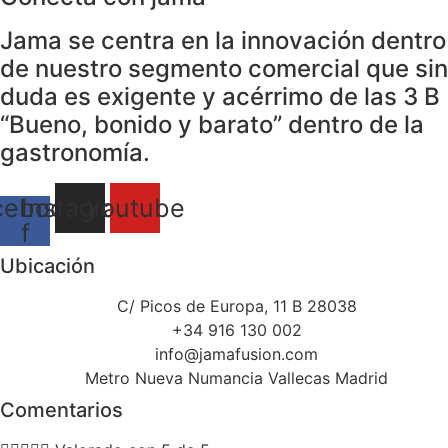
Jama se centra en la innovación dentro
de nuestro segmento comercial que sin
duda es exigente y acérrimo de las 3 B
“Bueno, bonido y barato” dentro de la
gastronomía.
cebook-
Instagram
Youtube
f
Ubicación
C/ Picos de Europa, 11 B 28038
+34 916 130 002
info@jamafusion.com
Metro Nueva Numancia Vallecas Madrid
Comentarios