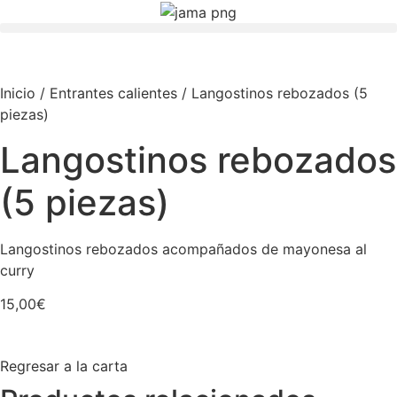
Ir
al
contenido
Inicio
/
Entrantes calientes
/ Langostinos rebozados (5
piezas)
Langostinos rebozados
(5 piezas)
Langostinos rebozados acompañados de mayonesa al
curry
15,00
€
Regresar a la carta