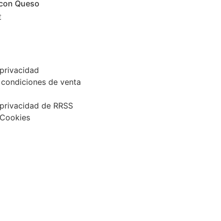
con Queso
€
l
 privacidad
 condiciones de venta
 privacidad de RRSS
 Cookies