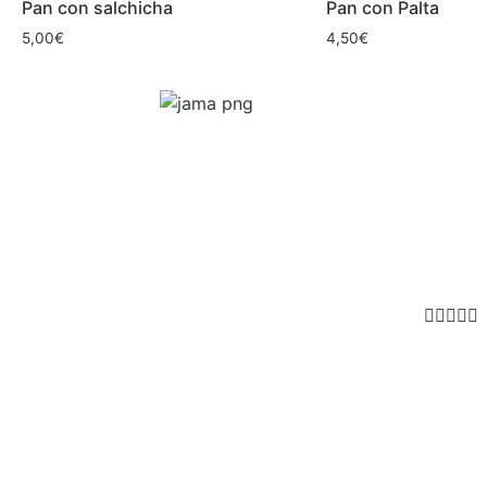
Pan con salchicha
Pan con Palta
5,00
€
4,50
€




