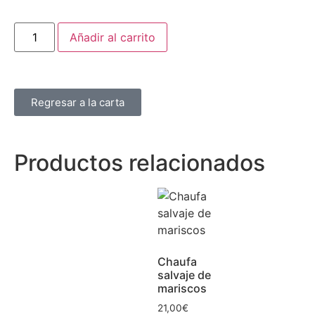
Añadir al carrito
Regresar a la carta
Productos relacionados
Chaufa
salvaje de
mariscos
21,00
€